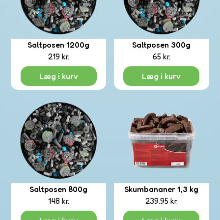
Saltposen 1200g
Saltposen 300g
219
kr.
65
kr.
Læg i kurv
Læg i kurv
Saltposen 800g
Skumbananer 1,3 kg
148
kr.
239.95
kr.