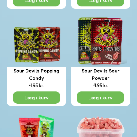
Læg i kurv
Læg i kurv
Sour Devils Popping
Sour Devils Sour
Candy
Powder
4.95
kr.
4.95
kr.
Læg i kurv
Læg i kurv