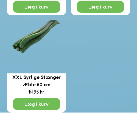
Læg i kurv
Læg i kurv
XXL Syrlige Stænger
Æble 60 cm
14.95
kr.
Læg i kurv