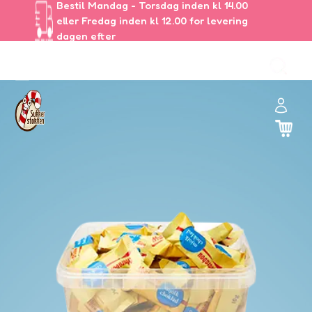
Bestil Mandag - Torsdag inden kl 14.00
eller Fredag inden kl 12.00 for levering
dagen efter
ul
🏻
and
er