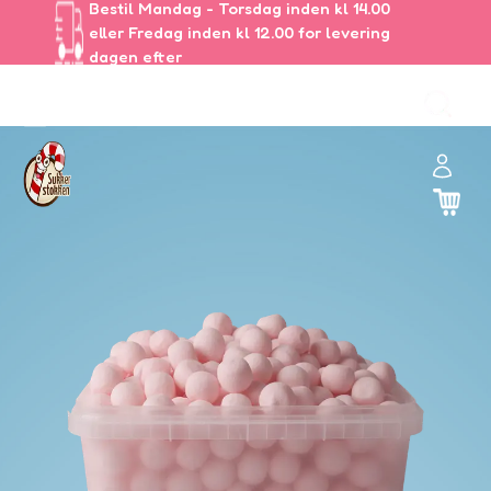
Bestil Mandag - Torsdag inden kl 14.00
eller Fredag inden kl 12.00 for levering
dagen efter
ul
🏻
and
er