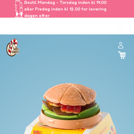
Bestil Mandag - Torsdag inden kl 14.00
eller Fredag inden kl 12.00 for levering
dagen efter
ul
🏻
and
er