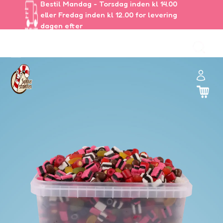
Bestil Mandag - Torsdag inden kl 14.00
eller Fredag inden kl 12.00 for levering
dagen efter
ul
🏻
and
er