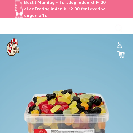
Bestil Mandag - Torsdag inden kl 14.00
eller Fredag inden kl 12.00 for levering
dagen efter
ul
🏻
and
er